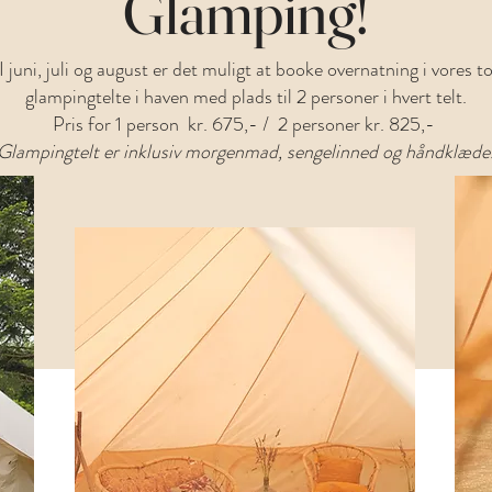
Glamping!
I juni, juli og august er det muligt at booke overnatning i vores t
glampingtelte i haven med plads til 2 personer i hvert telt.
Pris for 1 person kr. 675,- / 2 personer kr. 825,-
Glampingtelt er inklusiv morgenmad, sengelinned og håndklæde