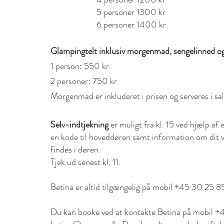
5 personer 1300 kr
6 personer 1400 kr
Glampingtelt inklusiv morgenmad, sengelinned o
1 person: 550 kr.
2 personer: 750 kr.​
Morgenmad er inkluderet i prisen og serveres i s
Selv-indtjekning
er muligt fra kl. 15 ved hjælp a
en kode til hoveddøren samt information om dit 
findes i døren.​
Tjek ud senest kl. 11.​
Betina er altid tilgængelig på mobil +45 30 25 8
Du kan booke ved at kontakte Betina på mobil +4