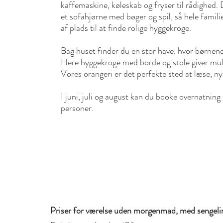
kaffemaskine, køleskab og fryser til rådighed. 
et sofahjørne med bøger og spil, så hele fami
af plads til at finde rolige hyggekroge.
Bag huset finder du en stor have, hvor børnene
Flere hyggekroge med borde og stole giver muli
Vores orangeri er det perfekte sted at læse, nyd
I juni, juli og august kan du booke overnatning
personer.
Priser for værelse uden morgenmad, med sengel