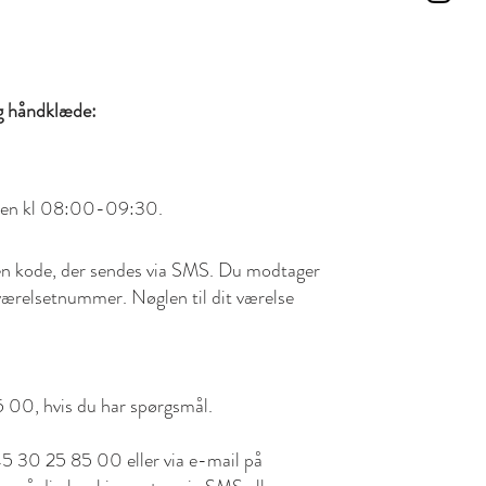
g håndklæde:
alen kl 08:00-09:30.​​
f en kode, der sendes via SMS. Du modtager
værelsetnummer. Nøglen til dit værelse
5 00, hvis du har spørgsmål.
5 30 25 85 00 eller via e-mail på