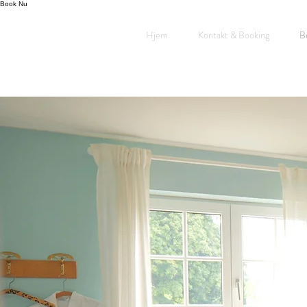
Book Nu
Hjem
Kontakt & Booking
B