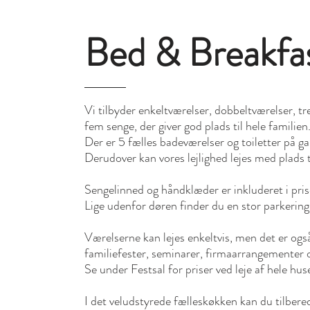
Bed & Breakfa
Vi tilbyder enkeltværelser, dobbeltværelser, t
fem senge, der giver god plads til hele familien
Der er 5 fælles badeværelser og toiletter på g
Derudover kan vores lejlighed lejes med plads 
Sengelinned og håndklæder er inkluderet i pris
Lige udenfor døren finder du en stor parkering
Værelserne kan lejes enkeltvis, men det er også 
familiefester, seminarer, firmaarrangementer 
Se under Festsal for priser ved leje af hele hus
I det veludstyrede fælleskøkken kan du tilbere