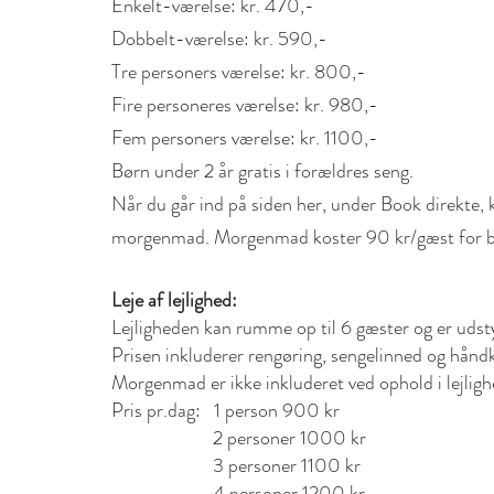
Enkelt-værelse: kr. 470,-
Dobbelt-værelse: kr. 590,-
Tre personers værelse: kr. 800,-
Fire personeres værelse: kr. 980,-
Fem personers værelse: kr. 1100,-
Børn under 2 år gratis i forældres seng.
Når du går ind på siden her, under Book direkte,
morgenmad. Morgenmad koster 90 kr/gæst for b
Leje af lejlighed:
Lejligheden kan rumme op til 6 gæster og er uds
Prisen inkluderer rengøring, sengelinned og hånd
Morgenmad er ikke inkluderet ved ophold i lejlig
Pris pr.dag: 1 person 900 kr
2 personer 1000 kr
3 personer 1100 kr
4 personer 1200 kr