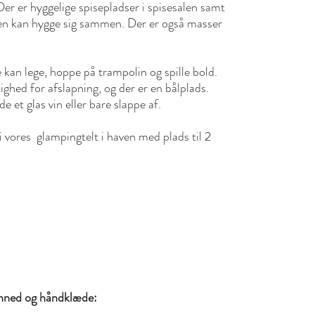
Der er hyggelige spisepladser i spisesalen samt
lien kan hygge sig sammen. Der er også masser
 kan lege, hoppe på trampolin og spille bold.
ghed for afslapning, og der er en bålplads.
e et glas vin eller bare slappe af.
 i vores glampingtelt i haven med plads til 2
inned og håndklæde: